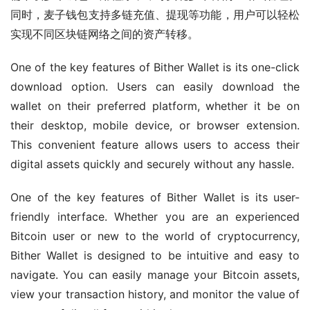
同时，麦子钱包支持多链充值、提现等功能，用户可以轻松
实现不同区块链网络之间的资产转移。
One of the key features of Bither Wallet is its one-click 
download option. Users can easily download the 
wallet on their preferred platform, whether it be on 
their desktop, mobile device, or browser extension. 
This convenient feature allows users to access their 
digital assets quickly and securely without any hassle.
One of the key features of Bither Wallet is its user-
friendly interface. Whether you are an experienced 
Bitcoin user or new to the world of cryptocurrency, 
Bither Wallet is designed to be intuitive and easy to 
navigate. You can easily manage your Bitcoin assets, 
view your transaction history, and monitor the value of 