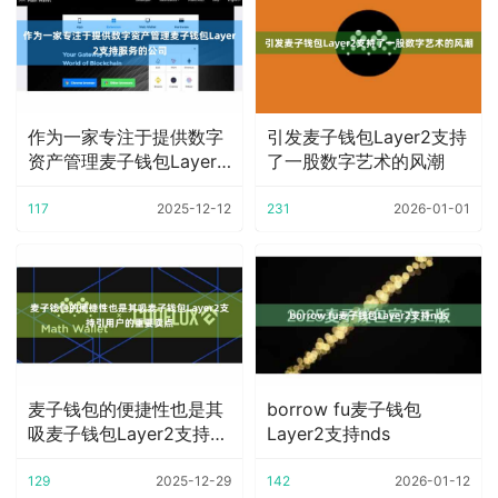
作为一家专注于提供数字
引发麦子钱包Layer2支持
资产管理麦子钱包Layer2
了一股数字艺术的风潮
支持服务的
117
2025-12-12
231
2026-01-01
麦子钱包的便捷性也是其
borrow fu麦子钱包
吸麦子钱包Layer2支持引
Layer2支持nds
用户的重要
129
2025-12-29
142
2026-01-12