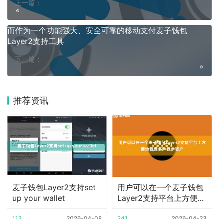
上一篇：
而作为一个功能强大、安全可靠的移动支付麦子钱包
Layer2支持工具
下一篇：
推荐资讯
麦子钱包Layer2支持set
用户可以在一个麦子钱包
up your wallet
Layer2支持平台上方便地
管理多种数
113
2026-04-08
241
2026-04-23