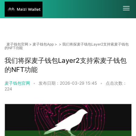
麦子钱包官网
>
麦子钱包App
> > 我们将探麦子钱包Layer2支持索麦子钱包
的NFT功能
我们将探麦子钱包Layer2支持索麦子钱包
的NFT功能
麦子钱包官网
•
发布日期：2026-03-29 15:45
•
点击次数：
224