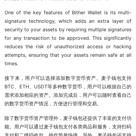
One of the key features of Bither Wallet is its multi-
signature technology, which adds an extra layer of 
security to your assets by requiring multiple signatures 
for any transaction to be approved. This significantly 
reduces the risk of unauthorized access or hacking 
attempts, ensuring that your assets remain safe at all 
times.
接下来，用户可以选择添加数字货币资产。麦子钱包支持
BTC、ETH、USDT等多种数字货币，用户可以根据自己的
需求添加相应的资产。添加完成后，用户可以随时查看自己
的数字货币资产情况，方便进行管理和交易。
除了数字货币资产管理外，麦子钱包还提供了丰富的支付功
能。用户可以通过麦子钱包支付各类商品和服务，支持扫码
支付和二维码收款，操作简单快捷。另外，麦子钱包还支持