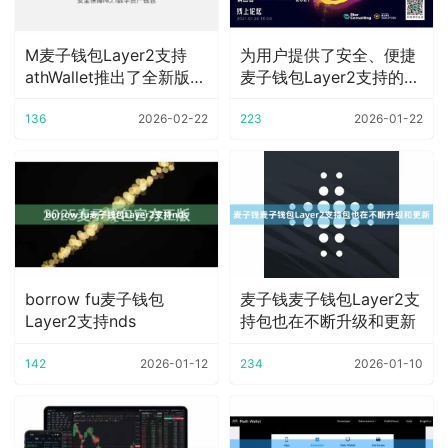
M麦子钱包Layer2支持
为用户提供了安全、便捷
athWallet推出了全新版更
麦子钱包Layer2支持的数
新
字资产管理
136
2026-02-22
223
2026-01-22
borrow fu麦子钱包
麦子钱麦子钱包Layer2支
Layer2支持nds
持包也在不断升级和更新
142
2026-01-12
234
2026-01-10