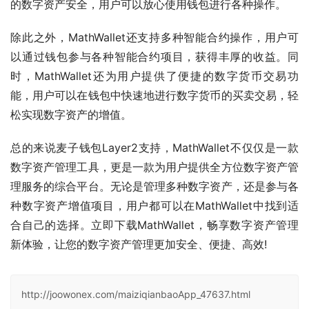
的数字资产安全，用户可以放心使用钱包进行各种操作。
除此之外，MathWallet还支持多种智能合约操作，用户可
以通过钱包参与各种智能合约项目，获得丰厚的收益。同
时，MathWallet还为用户提供了便捷的数字货币交易功
能，用户可以在钱包中快速地进行数字货币的买卖交易，轻
松实现数字资产的增值。
总的来说麦子钱包Layer2支持，MathWallet不仅仅是一款
数字资产管理工具，更是一款为用户提供全方位数字资产管
理服务的综合平台。无论是管理多种数字资产，还是参与各
种数字资产增值项目，用户都可以在MathWallet中找到适
合自己的选择。立即下载MathWallet，畅享数字资产管理
新体验，让您的数字资产管理更加安全、便捷、高效!
http://joowonex.com/maiziqianbaoApp_47637.html