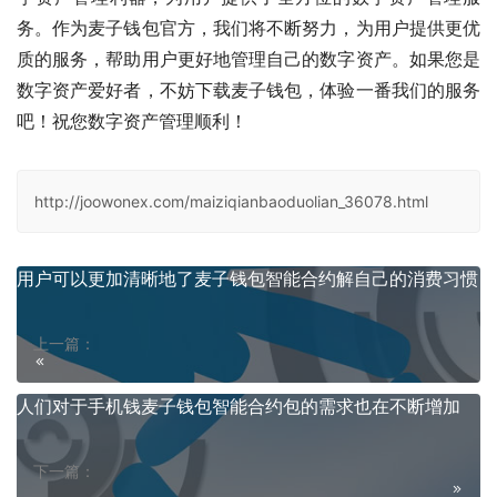
务。作为麦子钱包官方，我们将不断努力，为用户提供更优
质的服务，帮助用户更好地管理自己的数字资产。如果您是
数字资产爱好者，不妨下载麦子钱包，体验一番我们的服务
吧！祝您数字资产管理顺利！
http://joowonex.com/maiziqianbaoduolian_36078.html
用户可以更加清晰地了麦子钱包智能合约解自己的消费习惯
上一篇：
人们对于手机钱麦子钱包智能合约包的需求也在不断增加
下一篇：