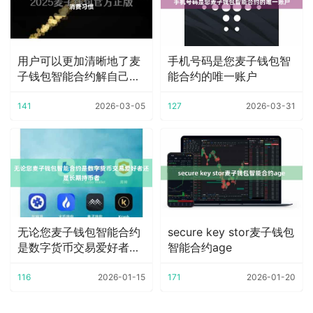
用户可以更加清晰地了麦
手机号码是您麦子钱包智
子钱包智能合约解自己的
能合约的唯一账户
消费习惯
141
2026-03-05
127
2026-03-31
无论您麦子钱包智能合约
secure key stor麦子钱包
是数字货币交易爱好者还
智能合约age
是长期持币者
116
2026-01-15
171
2026-01-20