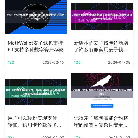
MathWallet麦子钱包支持
新版本的麦子钱包还新增
FIL支持多种数字资产存储
了许多有趣实用麦子钱包
智能合约的功能
153
2026-02-10
139
2026-04-05
用户可以轻松实现支付、
记得麦子钱包智能合约将
转账、信用卡还款等多麦
密码设置为复杂且安全的
子钱包智能合约种
组合
234
2026-03-27
172
2026-01-07