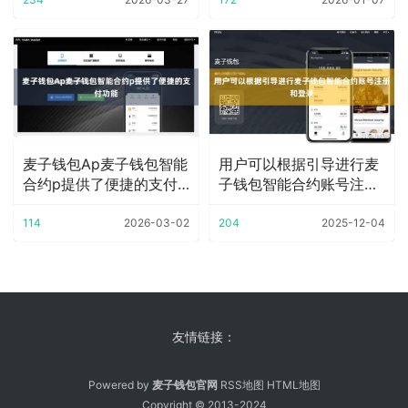
麦子钱包Ap麦子钱包智能
用户可以根据引导进行麦
合约p提供了便捷的支付
子钱包智能合约账号注册
功能
和登录
114
2026-03-02
204
2025-12-04
友情链接：
Powered by
麦子钱包官网
RSS地图
HTML地图
Copyright
© 2013-2024