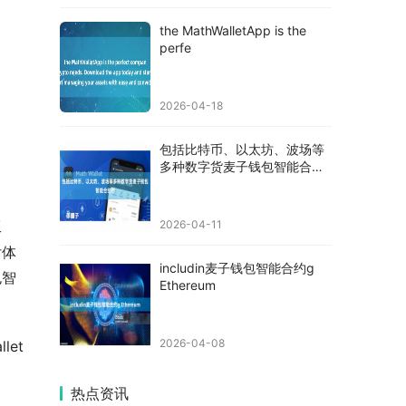
the MathWalletApp is the
perfe
2026-04-18
包括比特币、以太坊、波场等
多种数字货麦子钱包智能合约
币
工
2026-04-11
付体
includin麦子钱包智能合约g
包智
Ethereum
2026-04-08
let 
热点资讯