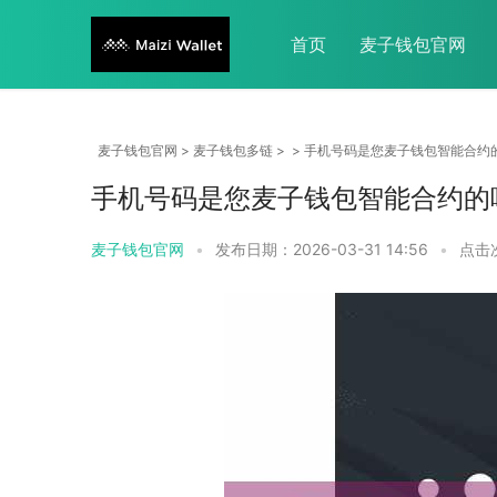
首页
麦子钱包官网
麦子钱包官网
>
麦子钱包多链
> > 手机号码是您麦子钱包智能合约
手机号码是您麦子钱包智能合约的
麦子钱包官网
•
发布日期：2026-03-31 14:56
•
点击