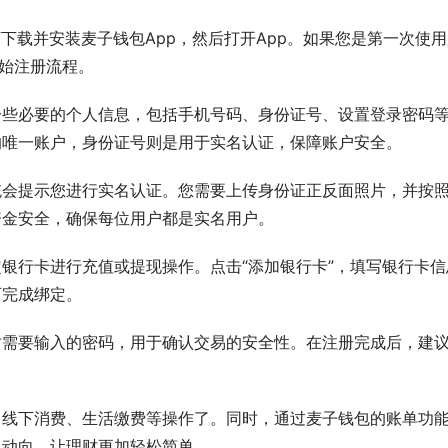
下载并安装麦子钱包App，然后打开App。如果您是第一次使用
开始注册流程。
一些必要的个人信息，包括手机号码、身份证号、设置登录密码
的唯一账户，身份证号则是用于实名认证，保障账户安全。
统会提示您进行实名认证。您需要上传身份证正反面照片，并按
资金安全，确保每位用户都是实名用户。
银行卡进行充值或提现操作。点击“添加银行卡”，填写银行卡信
可完成绑定。
时需要输入的密码，用于确认交易的安全性。在注册完成后，建
、线下消费、生活缴费等操作了。同时，通过麦子钱包的账单功
富动向，让理财更加轻松简单。