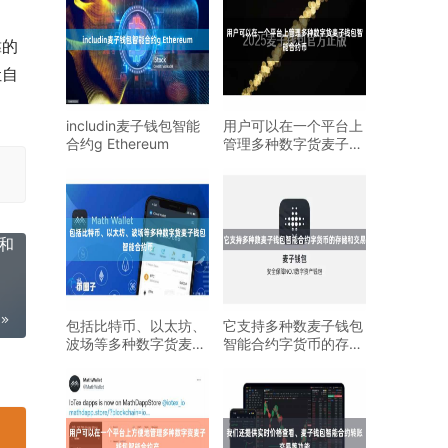
靠的
让自
includin麦子钱包智能
用户可以在一个平台上
合约g Ethereum
管理多种数字货麦子钱
包智能合约币
和
包括比特币、以太坊、
它支持多种数麦子钱包
波场等多种数字货麦子
智能合约字货币的存储
钱包智能合约币
和交易