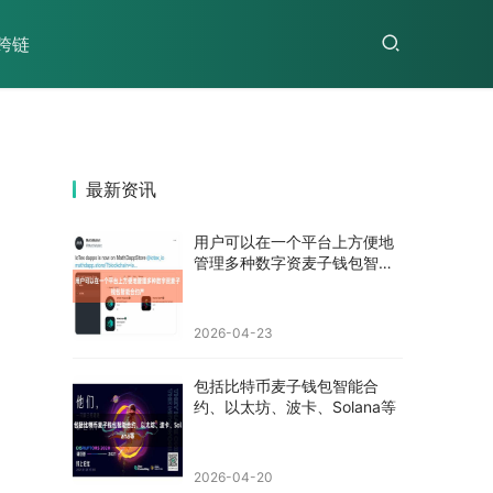
跨链
最新资讯
用户可以在一个平台上方便地
管理多种数字资麦子钱包智能
合约产
2026-04-23
包括比特币麦子钱包智能合
约、以太坊、波卡、Solana等
2026-04-20