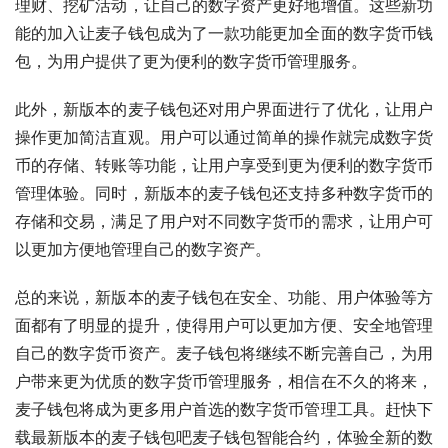
理财、挖矿活动，让自己的数字资产更好地增值。这些新功
能的加入让麦子钱包成为了一款功能更加全面的数字货币钱
包，为用户提供了更为便利的数字货币管理服务。
此外，新版本的麦子钱包还对用户界面进行了优化，让用户
操作更加简洁直观。用户可以通过简单的操作就完成数字货
币的存储、转账等功能，让用户享受到更为便利的数字货币
管理体验。同时，新版本的麦子钱包还支持多种数字货币的
存储和交易，满足了用户对不同数字货币的需求，让用户可
以更加方便地管理自己的数字资产。
总的来说，新版本的麦子钱包在安全、功能、用户体验等方
面都有了明显的提升，使得用户可以更加方便、安全地管理
自己的数字货币资产。麦子钱包将继续不断完善自己，为用
户带来更为优质的数字货币管理服务，相信在不久的将来，
麦子钱包将成为更多用户首选的数字货币管理工具。赶快下
载最新版本的麦子钱包吧麦子钱包智能合约，体验全新的数