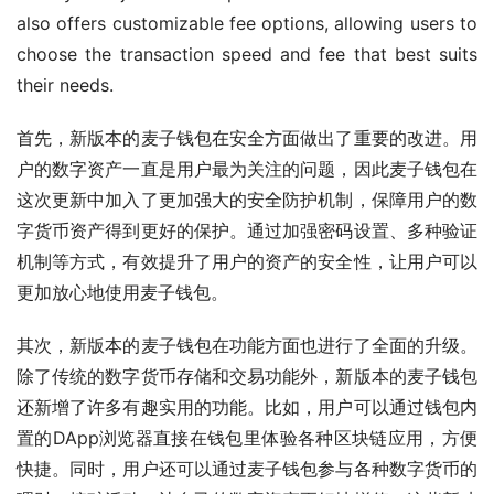
also offers customizable fee options, allowing users to 
choose the transaction speed and fee that best suits 
their needs.
首先，新版本的麦子钱包在安全方面做出了重要的改进。用
户的数字资产一直是用户最为关注的问题，因此麦子钱包在
这次更新中加入了更加强大的安全防护机制，保障用户的数
字货币资产得到更好的保护。通过加强密码设置、多种验证
机制等方式，有效提升了用户的资产的安全性，让用户可以
更加放心地使用麦子钱包。
其次，新版本的麦子钱包在功能方面也进行了全面的升级。
除了传统的数字货币存储和交易功能外，新版本的麦子钱包
还新增了许多有趣实用的功能。比如，用户可以通过钱包内
置的DApp浏览器直接在钱包里体验各种区块链应用，方便
快捷。同时，用户还可以通过麦子钱包参与各种数字货币的