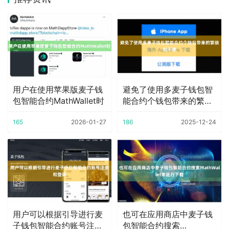
用户在使用苹果版麦子钱
避免了使用多麦子钱包智
包智能合约MathWallet时
能合约个钱包带来的繁琐
和不便
165
2026-01-27
186
2025-12-24
用户可以根据引导进行麦
也可在应用商店中麦子钱
子钱包智能合约账号注册
包智能合约搜索