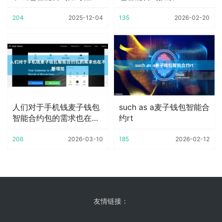
和登录
MathWallet来进
204
2025-12-04
135
2026-02-20
人们对于手机钱麦子钱包
such as a麦子钱包智能合
智能合约包的需求也在不
约rt
断增加
206
2026-03-10
185
2026-02-12
友情链接：