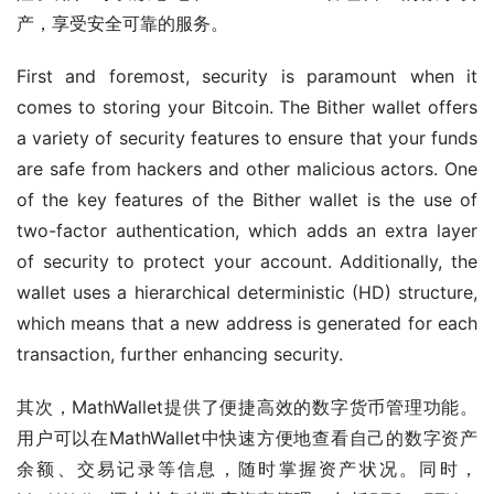
产，享受安全可靠的服务。
First and foremost, security is paramount when it 
comes to storing your Bitcoin. The Bither wallet offers 
a variety of security features to ensure that your funds 
are safe from hackers and other malicious actors. One 
of the key features of the Bither wallet is the use of 
two-factor authentication, which adds an extra layer 
of security to protect your account. Additionally, the 
wallet uses a hierarchical deterministic (HD) structure, 
which means that a new address is generated for each 
transaction, further enhancing security.
其次，MathWallet提供了便捷高效的数字货币管理功能。
用户可以在MathWallet中快速方便地查看自己的数字资产
余额、交易记录等信息，随时掌握资产状况。同时，