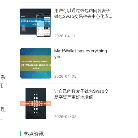
用户可以通过钱包访问各麦子
钱包Swap交易种去中心化应
用
2026-04-11
MathWallet has everything
you
复杂
2026-04-08
用
让自己的数麦子钱包Swap交
易字资产更好地增值
管理
2026-04-05
理。
热点资讯