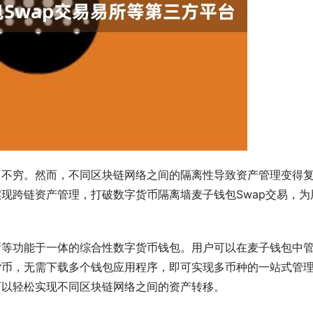
出不穷。然而，不同区块链网络之间的隔离性导致资产管理变得
现跨链资产管理，打破数字货币隔离墙麦子钱包Swap交易，为
所等功能于一体的综合性数字货币钱包。用户可以在麦子钱包中
货币，无需下载多个钱包应用程序，即可实现多币种的一站式管
可以轻松实现不同区块链网络之间的资产转移。