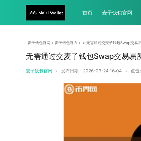
首页
麦子钱包官网
麦子钱包官网
>
麦子钱包官方
> > 无需通过交麦子钱包Swap交
无需通过交麦子钱包Swap交易易
麦子钱包官网
•
发布日期：2026-03-24 16:04
•
点击