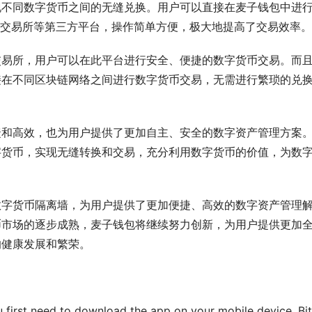
现不同数字货币之间的无缝兑换。用户可以直接在麦子钱包中进
通过交易所等第三方平台，操作简单方便，极大地提高了交易效率。
交易所，用户可以在此平台进行安全、便捷的数字货币交易。而
接在不同区块链网络之间进行数字货币交易，无需进行繁琐的兑
捷和高效，也为用户提供了更加自主、安全的数字资产管理方案
字货币，实现无缝转换和交易，充分利用数字货币的价值，为数
数字货币隔离墙，为用户提供了更加便捷、高效的数字资产管理
币市场的逐步成熟，麦子钱包将继续努力创新，为用户提供更加
的健康发展和繁荣。
rst need to download the app on your mobile device. Bith