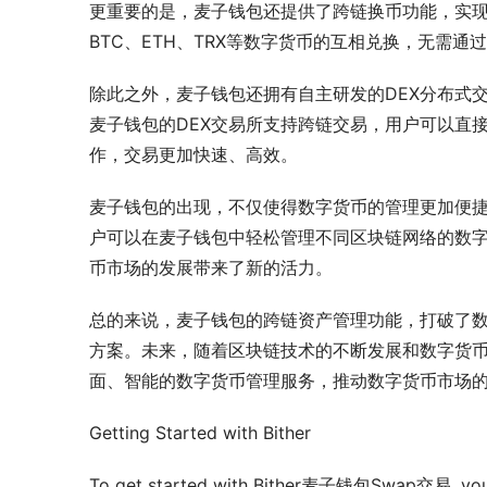
更重要的是，麦子钱包还提供了跨链换币功能，实
BTC、ETH、TRX等数字货币的互相兑换，无需
除此之外，麦子钱包还拥有自主研发的DEX分布式
麦子钱包的DEX交易所支持跨链交易，用户可以直
作，交易更加快速、高效。
麦子钱包的出现，不仅使得数字货币的管理更加便
户可以在麦子钱包中轻松管理不同区块链网络的数
币市场的发展带来了新的活力。
总的来说，麦子钱包的跨链资产管理功能，打破了
方案。未来，随着区块链技术的不断发展和数字货
面、智能的数字货币管理服务，推动数字货币市场
Getting Started with Bither
To get started with Bither麦子钱包Swap交易, you fi