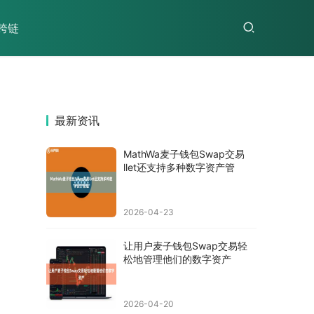
跨链
最新资讯
MathWa麦子钱包Swap交易
llet还支持多种数字资产管
2026-04-23
让用户麦子钱包Swap交易轻
松地管理他们的数字资产
2026-04-20