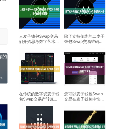
人麦子钱包Swap交易
除了支持传统的二麦子
们开始思考数字艺术与
钱包Swap交易维码支
传统艺术的联系和区
付外
靠的
在传统的数字资麦子钱
您可以麦子钱包Swap
包Swap交易产转账过
交易在麦子钱包中快速
程中
进行各种支付操作