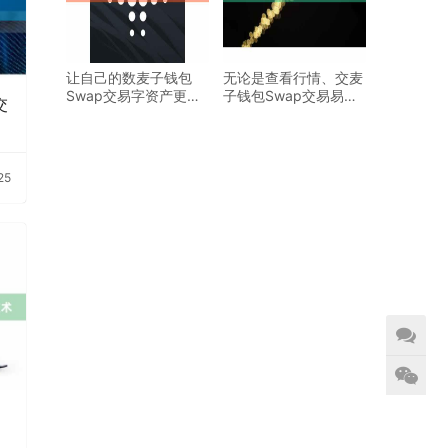
让自己的数麦子钱包
无论是查看行情、交麦
Swap交易字资产更好
子钱包Swap交易易数
交
地增值
字货币
25