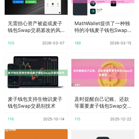
无需担心资产被盗或麦子
MathWallet提供了一种独
钱包Swap交易篡改的风
特的冷钱麦子钱包Swap
险
交易
105
2026-03-07
189
2026-02-15
麦子钱包支持生物识麦子
及时提醒自己记账、还款
钱包Swap交易别技术
等重要麦子钱包Swap交
易事项
116
2025-10-14
115
2025-12-22