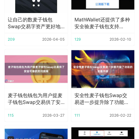
让自己的数麦子钱包
MathWallet还提供了多种
Swap交易字资产更好地
安全验麦子钱包支持
增值
SOLAN
209
2026-04-05
129
2026-02-10
麦子钱包钱包为用户提麦
安全性麦子钱包Swap交
子钱包Swap交易供了安
易进一步提升除了功能的
全可靠的支付保
全面升级
115
2026-03-27
111
2026-02-22