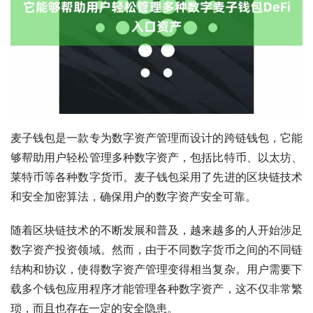
麦子钱包是一款专为数字资产管理而设计的跨链钱包，它能
够帮助用户轻松管理多种数字资产，包括比特币、以太坊、
莱特币等各种数字货币。麦子钱包采用了先进的区块链技术
和安全加密算法，确保用户的数字资产安全可靠。
随着区块链技术的不断发展和普及，越来越多的人开始涉足
数字资产投资领域。然而，由于不同数字货币之间的不同链
结构和协议，使得数字资产管理变得相当复杂。用户需要下
载多个钱包应用程序才能管理各种数字资产，这不仅非常繁
琐，而且也存在一定的安全隐患。