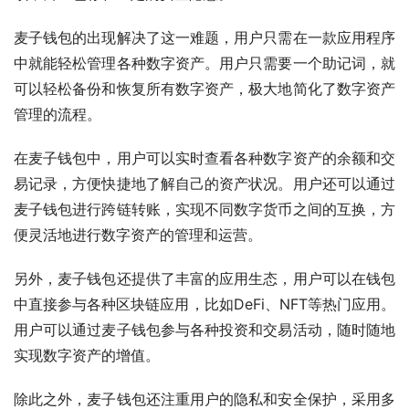
麦子钱包的出现解决了这一难题，用户只需在一款应用程序
中就能轻松管理各种数字资产。用户只需要一个助记词，就
可以轻松备份和恢复所有数字资产，极大地简化了数字资产
管理的流程。
在麦子钱包中，用户可以实时查看各种数字资产的余额和交
易记录，方便快捷地了解自己的资产状况。用户还可以通过
麦子钱包进行跨链转账，实现不同数字货币之间的互换，方
便灵活地进行数字资产的管理和运营。
另外，麦子钱包还提供了丰富的应用生态，用户可以在钱包
中直接参与各种区块链应用，比如DeFi、NFT等热门应用。
用户可以通过麦子钱包参与各种投资和交易活动，随时随地
实现数字资产的增值。
除此之外，麦子钱包还注重用户的隐私和安全保护，采用多