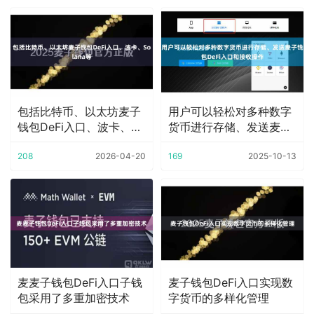
包括比特币、以太坊麦子
用户可以轻松对多种数字
钱包DeFi入口、波卡、
货币进行存储、发送麦子
Solana等
钱包DeFi入口
208
2026-04-20
169
2025-10-13
麦麦子钱包DeFi入口子钱
麦子钱包DeFi入口实现数
包采用了多重加密技术
字货币的多样化管理