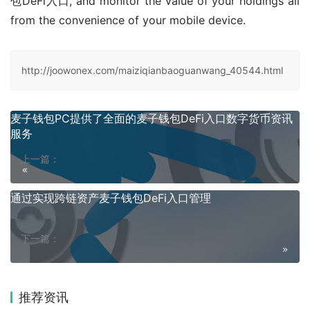
包DeFi入口, and monitor the value of your holdings all 
from the convenience of your mobile device.
http://joowonex.com/maiziqianbaoguanwang_40544.html
麦子钱包PC提供了全面的麦子钱包DeFi入口数字货币资讯
服务
上一篇：
通过实现跨链资产麦子钱包DeFi入口管理
下一篇：
推荐资讯