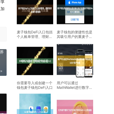
户享
更加
麦子钱包DeFi入口包括
麦子钱包的便捷性也是
个人账单管理、理财投
其吸引用户的重麦子钱
资、信用卡管理等
包DeFi入口要卖点
世界
你需要导入或创建一个
用户可以通过
钱包麦子钱包DeFi入口
MathWallet进行数字麦
子钱包支持USDT