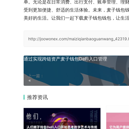
单。无论是在日常消费、出行支付、账单管理、理
受到更加便捷、舒适的生活体验。未来，麦子钱包
美好的生活。让我们一起下载麦子钱包钱包，让生
http://joowonex.com/maiziqianbaoguanwang_42319.
通过实现跨链资产麦子钱包DeFi入口管理
上一篇：
推荐资讯