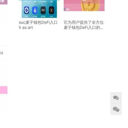
suc麦子钱包DeFi入口
它为用户提供了全方位
h as art
麦子钱包DeFi入口的金
融服务
24
i