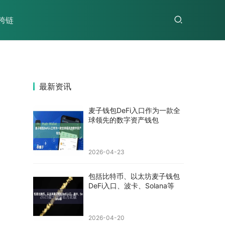
跨链
最新资讯
麦子钱包DeFi入口作为一款全
球领先的数字资产钱包
2026-04-23
包括比特币、以太坊麦子钱包
DeFi入口、波卡、Solana等
2026-04-20