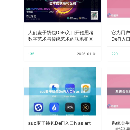
人们麦子钱包DeFi入口开始思考
它为用户
数字艺术与传统艺术的联系和区
DeFi
135
2026-01-01
220
suc麦子钱包DeFi入口h as art
系统会生
口助记词