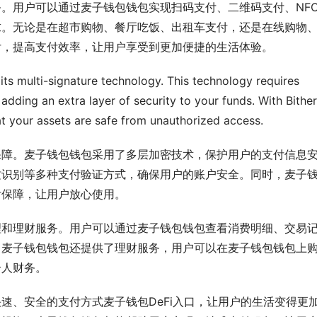
。用户可以通过麦子钱包钱包实现扫码支付、二维码支付、NF
求。无论是在超市购物、餐厅吃饭、出租车支付，还是在线购物
付，提高支付效率，让用户享受到更加便捷的生活体验。
 its multi-signature technology. This technology requires 
adding an extra layer of security to your funds. With Bither'
at your assets are safe from unauthorized access.
保障。麦子钱包钱包采用了多层加密技术，保护用户的支付信息
纹识别等多种支付验证方式，确保用户的账户安全。同时，麦子
付保障，让用户放心使用。
理和理财服务。用户可以通过麦子钱包钱包查看消费明细、交易
，麦子钱包钱包还提供了理财服务，用户可以在麦子钱包钱包上
个人财务。
速、安全的支付方式麦子钱包DeFi入口，让用户的生活变得更