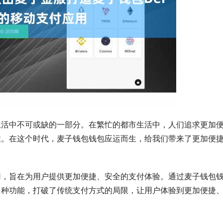
生活中不可或缺的一部分。在繁忙的都市生活中，人们追求更加
性。在这个时代，麦子钱包钱包应运而生，给我们带来了更加便
用，旨在为用户提供更加便捷、安全的支付体验。通过麦子钱包
多种功能，打破了传统支付方式的局限，让用户体验到更加便捷