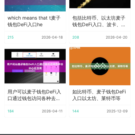
which means that t麦子
包括比特币、以太坊麦子
钱包DeFi入口he
钱包DeFi入口、波卡、
Solana等
215
2026-04-18
208
2026-04-20
用户可以麦子钱包DeFi入
如比特币、麦子钱包DeFi
口通过钱包访问各种去中
入口以太坊、莱特币等
心化应用
184
2026-04-11
144
2025-12-09