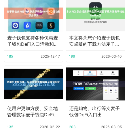
麦子钱包支持各种优惠麦
本文将为您介绍麦子钱包
子钱包DeFi入口活动和积
安卓版的下载方法麦子钱
分积累
包DeFi入口
185
2025-12-17
196
2026-03-10
使用户更加方便、安全地
还是购物、出行等支麦子
管理数字麦子钱包DeFi入
钱包DeFi入口出
口资产
135
2026-02-22
203
2026-03-05