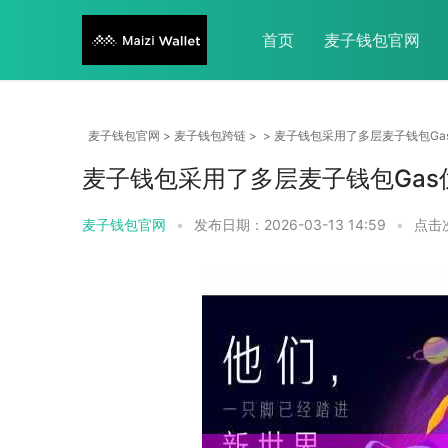
首页
麦子钱包官网
麦子钱包官网
>
麦子钱包跨链
> > 麦子钱包采用了多层麦子钱包G
麦子钱包采用了多层麦子钱包Gas
麦子钱包官网
•
发布日期：2026-03-13 14:59
•
点击