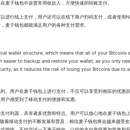
以在麦子钱包中设置常用收款人，方便快速的转账支付。
以进行线上支付，用户还可以在线下商户扫码支付，或者使用N
付，麦子钱包都能满足用户的各种支付需求。
ical wallet structure, which means that all of your Bitcoins a
h easier to backup and restore your wallet, as you only nee
rity, as it reduces the risk of losing your Bitcoins due to a 
福利。用户在麦子钱包上进行支付，不仅可以享受到相应的优惠
让用户感受到了移动支付的便捷和实惠。
动支付利器，具有诸多优势和特点。用户可以放心地在麦子钱包
。随着移动支付的不断发展和普及，相信麦子钱包将会越来越受欢
方式烦恼，不妨尝试一下麦子钱包，让你的支付变得更加简单和