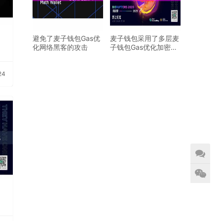
避免了麦子钱包Gas优
麦子钱包采用了多层麦
化网络黑客的攻击
子钱包Gas优化加密技
术
24