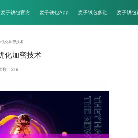
麦子钱包官方
麦子钱包App
麦子钱包多链
麦子钱包
as优化加密技术
优化加密技术
次数：218