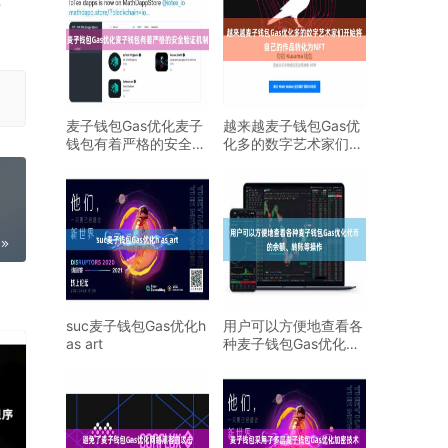
麦子钱包Gas优化麦子
越来越麦子钱包Gas优
钱包有着严格的安全验
化多的数字艺术家们开
证机制
始将自己的作品转化
suc麦子钱包Gas优化h
用户可以方便地查看各
as art
种麦子钱包Gas优化代
币的余额、转账等操