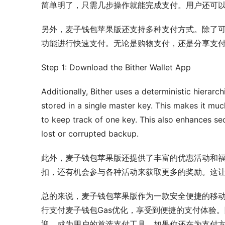
简单明了，只需几步操作就能完成支付。用户还可
另外，麦子钱包苹果版还支持多种支付方式。除了可
功能进行快速支付。无论是购物支付，还是分享支
Step 1: Download the Bither Wallet App
Additionally, Bither uses a deterministic hierarch
stored in a single master key. This makes it muc
to keep track of one key. This also enhances secu
lost or corrupted backup.
此外，麦子钱包苹果版还提供了丰富的优惠活动和
扣，还有机会参与各种活动来获取更多的奖励。这
总的来说，麦子钱包苹果版作为一款安全便捷的移
行支付麦子钱包Gas优化，享受到便捷的支付体验
迎，成为用户的首选支付工具。如果你还在为支付