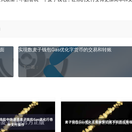
l
面
实现数麦子钱包Gas优化字货币的交易和转账
下一篇：