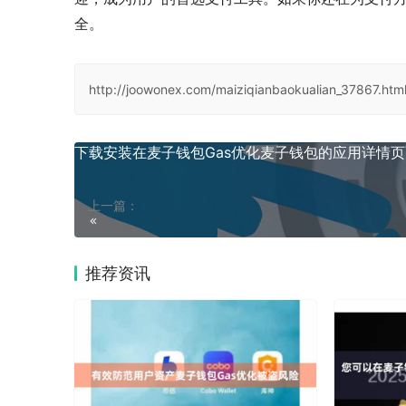
全。
http://joowonex.com/maiziqianbaokualian_37867.htm
下载安装在麦子钱包Gas优化麦子钱包的应用详情页
上一篇：
推荐资讯