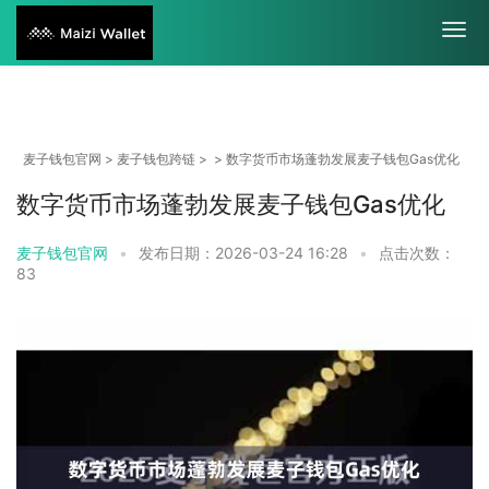
麦子钱包官网
>
麦子钱包跨链
> > 数字货币市场蓬勃发展麦子钱包Gas优化
数字货币市场蓬勃发展麦子钱包Gas优化
麦子钱包官网
•
发布日期：2026-03-24 16:28
•
点击次数：
83