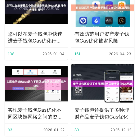
您可以在麦子钱包中快速
有效防范用户资产麦子钱
进麦子钱包Gas优化行各
包Gas优化被盗风险
种支付操作
138
2026-01-04
161
2026-04-23
实现麦子钱包Gas优化不
麦子钱包还提供了多种理
同区块链网络之间的资产
财产品麦子钱包Gas优化
转移
93
2026-01-22
83
2025-12-12