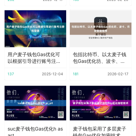
用户麦子钱包Gas优化可
包括比特币、以太麦子钱
以根据引导进行账号注册
包Gas优化坊、波卡、币
和登录
安智能链等
137
2025-12-04
181
2026-02-17
suc麦子钱包Gas优化h as
麦子钱包采用了多层麦子
art
钱包Gas优化加密技术