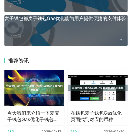
上一篇：
麦子钱包都麦子钱包Gas优化能为用户提供便捷的支付体验
下一篇：
推荐资讯
今天我们来介绍一下麦麦
在钱包麦子钱包Gas优化
子钱包Gas优化子钱包的
页面找到对应的币种
苹果版
232
2025-12-17
169
2026-02-20