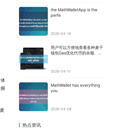
the MathWalletApp is the
perfe
2026-04-18
用户可以方便地查看各种麦子
钱包Gas优化代币的余额、转
账等操
工
2026-04-11
付体
MathWallet has everything
掌握
you
2026-04-08
麦
热点资讯