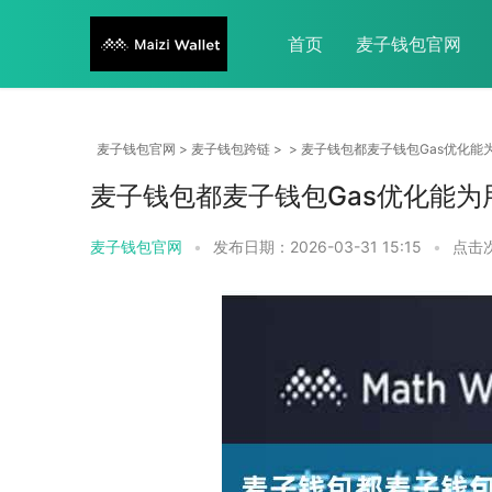
首页
麦子钱包官网
麦子钱包官网
>
麦子钱包跨链
> > 麦子钱包都麦子钱包Gas优化
麦子钱包都麦子钱包Gas优化能
麦子钱包官网
•
发布日期：2026-03-31 15:15
•
点击次