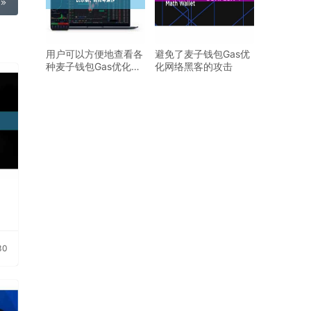
用户可以方便地查看各
避免了麦子钱包Gas优
种麦子钱包Gas优化代
化网络黑客的攻击
币的余额、转账等操
30