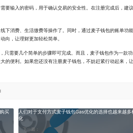
时需要输入的密码，用于确认交易的安全性。在注册完成后，建
、线下消费、生活缴费等操作了。同时，通过麦子钱包的账单功
富动向，让理财更加轻松简单。
杂，只需要几个简单的步骤即可完成。而且，麦子钱包作为一款功
极大的便利。如果您还没有注册麦子钱包，不妨赶紧行动起来，
l
币购买
人们对于支付方式麦子钱包Gas优化的选择也越来越多
化
下一篇：