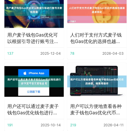
用户麦子钱包Gas优化可
人们对于支付方式麦子钱
以根据引导进行账号注册
包Gas优化的选择也越来
和登录
越多样化
137
2025-12-04
78
2026-04-03
用户还可以通过麦子麦子
用户可以方便地查看各种
钱包Gas优化钱包进行数
麦子钱包Gas优化代币的
字货币的交易和
余额、转账等操
191
2025-10-14
219
2026-04-11