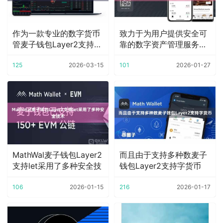
作为一款专业的数字货币
致力于为用户提供安全可
管麦子钱包Layer2支持理
靠的数字资产管理服务麦
工具
子钱包Layer
125
2026-03-15
101
2026-01-27
MathWal麦子钱包Layer2
而且由于支持多种数麦子
支持let采用了多种安全技
钱包Layer2支持字货币
106
2026-01-15
216
2026-01-17