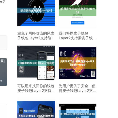
er2
避免了网络攻击的风麦
我们将探麦子钱包
子钱包Layer2支持险
Layer2支持索麦子钱包
的NFT功能
录和
可以用来找回你的钱包
为用户提供了安全、便
麦子钱包Layer2支持和
捷麦子钱包Layer2支持
资产
的数字资产管理