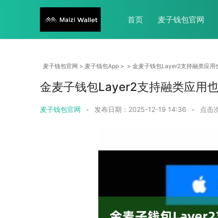
首页
麦子钱包官网
麦子钱包官网
>
麦子钱包App
> > 金麦子钱包Layer2支持融类
金麦子钱包Layer2支持融类应
麦子钱包官网
•
发布日期：2025-12-19 14:36
•
点击次