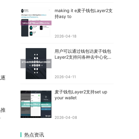
making it e麦子钱包Layer2支
持asy to
2026-04-18
用户可以通过钱包访麦子钱包
Layer2支持问各种去中心化应
用
也逐
2026-04-11
麦子钱包Layer2支持set up
your wallet
品推
2026-04-08
计
热点资讯