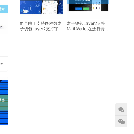
而且由于支持多种数麦
麦子钱包Layer2支持
子钱包Layer2支持字货
MathWallet在进行跨链
币
转账时
25