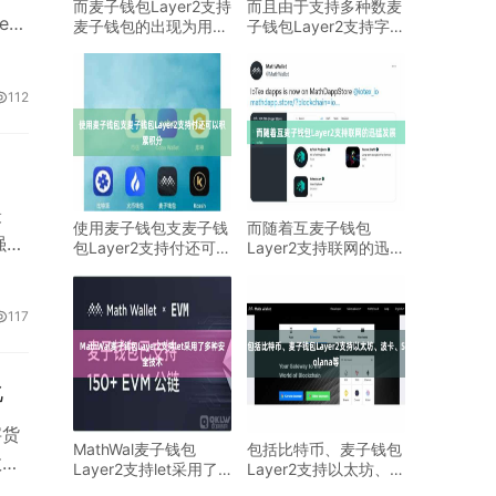
而麦子钱包Layer2支持
而且由于支持多种数麦
ets
麦子钱包的出现为用户
子钱包Layer2支持字货
提供了一种全新
币
112
最
使用麦子钱包支麦子钱
而随着互麦子钱包
强
包Layer2支持付还可以
Layer2支持联网的迅猛
积累积分
发展
出了
这次
117
的保
全
方面
化
字货
MathWal麦子钱包
包括比特币、麦子钱包
数字
Layer2支持let采用了
Layer2支持以太坊、波
多种安全技
卡、Solan
体验