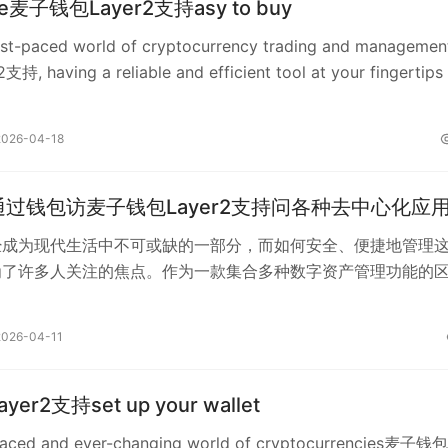
et还支持跨链资产转移，...
t e麦子钱包Layer2支持asy to buy
fast-paced world of cryptocurrency trading and manageme
 having a reliable and efficient tool at your fingertips 
ith the MathWalletApp, you can now take control of your
s with ease and convenience....
2026-04-18
过钱包访麦子钱包Layer2支持问各种去中心化应
经成为现代生活中不可或缺的一部分，而如何安全、便捷地管理
为了许多人关注的焦点。作为一款集合多种数字资产管理功能的
hWallet应运而生，为用户提供了全新的数字资产管理体验。 If y
for a secure and reliable cold wallet to store your
2026-04-11
cy holdings, look no further than Bither Wallet. With its...
er2支持set up your wallet
-paced and ever-changing world of cryptocurrencies麦子钱包