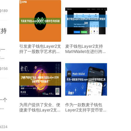
。麦
189
本进
付方
支持
引发麦子钱包Layer2支
麦子钱包Layer2支持
为一
持了一股数字艺术的风
MathWallet在进行跨链
论是
潮
转账时
户提
156
下面
，打
一个
为用户提供了安全、便
作为一款数麦子钱包
二的
捷麦子钱包Layer2支持
Layer2支持字货币管理
影、
的数字资产管理
工具
界
224
让用