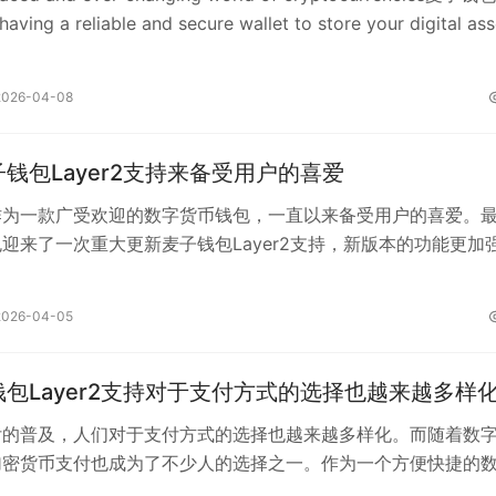
ving a reliable and secure wallet to store your digital ass
With numerous options available in the market, it can be
 to choose the right wallet...
2026-04-08
钱包Layer2支持来备受用户的喜爱
作为一款广受欢迎的数字货币钱包，一直以来备受用户的喜爱。
迎来了一次重大更新麦子钱包Layer2支持，新版本的功能更加
体验得到了极大的提升。 首先，新版本的麦子钱包在安全方面做
。用户的数字资产一直是用户最为关注的问题，因此麦子钱包在
2026-04-05
了更加强大的安全防护机制，保障用户的数字货币资产得到更好
强密码设置、多种验证机制等方式，有效提升了用户的资产的安
可以更加放心地使用麦子钱包。 其次，新版本的麦子钱包在功能
包Layer2支持对于支付方式的选择也越来越多样
付的普及，人们对于支付方式的选择也越来越多样化。而随着数
加密货币支付也成为了不少人的选择之一。作为一个方便快捷的
麦子钱包备受用户青睐。本文将介绍如何轻松安装麦子钱包，并