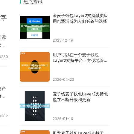
热点资讯
金麦子钱包Layer2支持融类应
数字
用也逐渐成为人们必备的选择
的数
2025-12-19
安
了先
用户可以在一个麦子钱包
239
己的
Layer2支持平台上方便地管理
多种数
备份
t上
2026-04-23
资产
麦子钱麦子钱包Layer2支持包
t的
也在不断升级和更新
字资
t官
202
2026-01-10
，用
引发麦子钱包Layer2支持了一