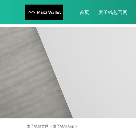
首页
麦子钱包官网
麦子钱包官网
>
麦子钱包App
>