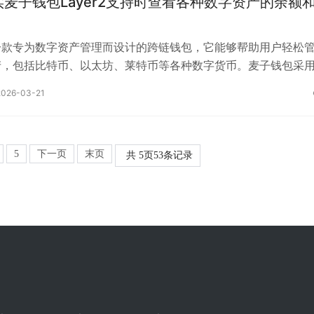
麦子钱包Layer2支持时查看各种数字资产的余额
一款专为数字资产管理而设计的跨链钱包，它能够帮助用户轻松
产，包括比特币、以太坊、莱特币等各种数字货币。麦子钱包采
技术和安全加密算法，确保用户的数字资产安全可靠。 One of t
2026-03-21
 of the Bither Wallet is its ease of use. Whether you're a
coin investor or a newcomer to the world of cryptocurr...
5
下一页
末页
共
5
页
53
条记录