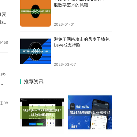
股数字艺术的风潮
nt麦
is
2026-01-01
避免了网络攻击的风麦子钱包
158
Layer2支持险
用
2026-03-07
这些
推荐资讯
区块
ou
98