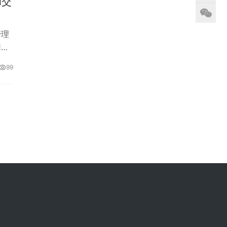
和交
管理
用了
he
99