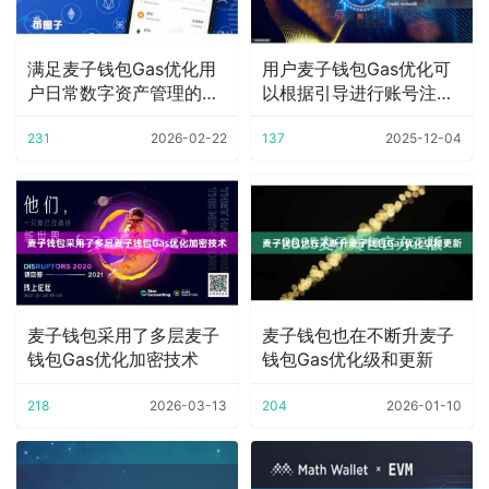
满足麦子钱包Gas优化用
用户麦子钱包Gas优化可
户日常数字资产管理的需
以根据引导进行账号注册
求
和登录
231
2026-02-22
137
2025-12-04
麦子钱包采用了多层麦子
麦子钱包也在不断升麦子
钱包Gas优化加密技术
钱包Gas优化级和更新
218
2026-03-13
204
2026-01-10