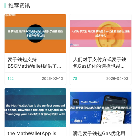
推荐资讯
麦子钱包支持
人们对于支付方式麦子钱
BSCMathWallet提供了便
包Gas优化的选择也越来
捷的数字资产转
越多样化
122
2026-02-10
78
2026-04-03
the MathWalletApp is
满足麦子钱包Gas优化用