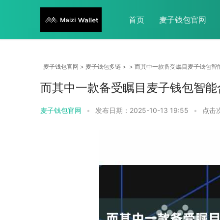
首页
麦子钱包官网
麦子钱包官网
>
麦子钱包多链
> > 而其中一款备受瞩目麦子钱包
而其中一款备受瞩目麦子钱包智能
麦子钱包官网
•
发布日期：2025-10-13 19:55
•
点击次