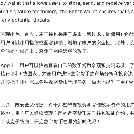
cy wallet that allows users to store, send, and receive vario
ted signature technology, the Bither Wallet ensures that you
 any potential threats.
面表现出色。首先，麦子钱包采用了多重加密技术，确保用户的
，用户可以使用指纹或面容解锁，增加了账户的安全性。此外，
安全的硬件设备上，避免了网络黑客的攻击。
App上，用户可以快速查看自己的数字货币余额和交易记录，
格行情和K线图表，方便用户进行数字货币的市场分析和投资决
需几步操作即可完成各种数字货币管理任务，极大地提升了用户
理工具，既安全又便捷。对于那些想要投资和管理数字资产的用
子钱包，用户可以轻松管理自己的数字货币麦子钱包智能合约，
起下载麦子钱包，开启数字货币管理的新时代吧！