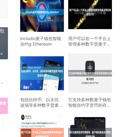
包
includin麦子钱包智能
用户可以在一个平台上
合约g Ethereum
管理多种数字货麦子钱
包智能合约币
包括比特币、以太坊、
它支持多种数麦子钱包
波场等多种数字货麦子
智能合约字货币的存储
钱包智能合约币
和交易