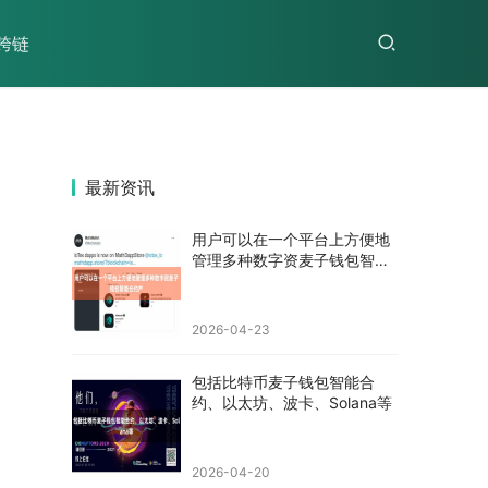
跨链
最新资讯
用户可以在一个平台上方便地
管理多种数字资麦子钱包智能
合约产
2026-04-23
包括比特币麦子钱包智能合
约、以太坊、波卡、Solana等
2026-04-20