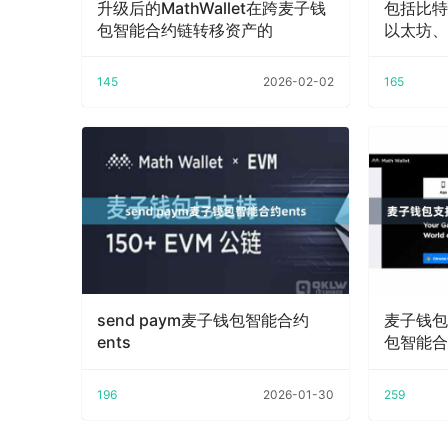
升级后的MathWallet在跨麦子钱
包括比特
包智能合约链转移资产的
以太坊、
145
2026-02-02
165
send paym麦子钱包智能合约
麦子钱包
ents
包智能合
196
2026-01-30
259