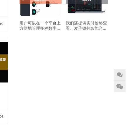
用户可以在一个平台上
我们还提供实时价格查
19
方便地管理多种数字资
看、麦子钱包智能合约
麦子钱包智能合约产
转账交易等功能
24