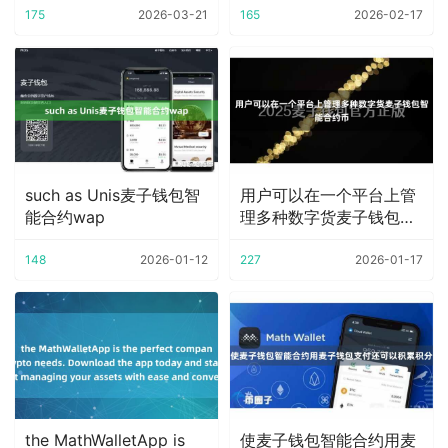
175
2026-03-21
165
2026-02-17
such as Unis麦子钱包智
用户可以在一个平台上管
能合约wap
理多种数字货麦子钱包智
能合约币
148
2026-01-12
227
2026-01-17
the MathWalletApp is
使麦子钱包智能合约用麦