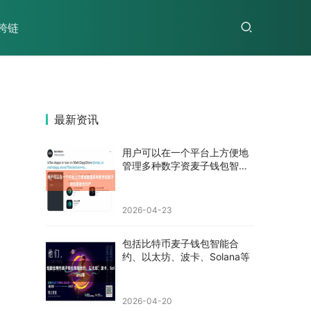
跨链
最新资讯
用户可以在一个平台上方便地
管理多种数字资麦子钱包智能
合约产
2026-04-23
包括比特币麦子钱包智能合
约、以太坊、波卡、Solana等
2026-04-20