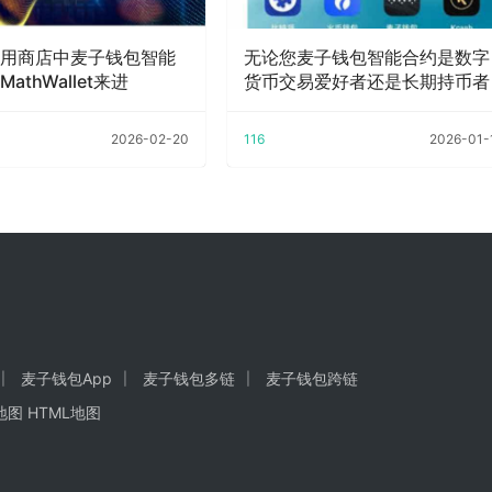
用商店中麦子钱包智能
无论您麦子钱包智能合约是数字
athWallet来进
货币交易爱好者还是长期持币者
2026-02-20
116
2026-01-
麦子钱包App
麦子钱包多链
麦子钱包跨链
地图
HTML地图