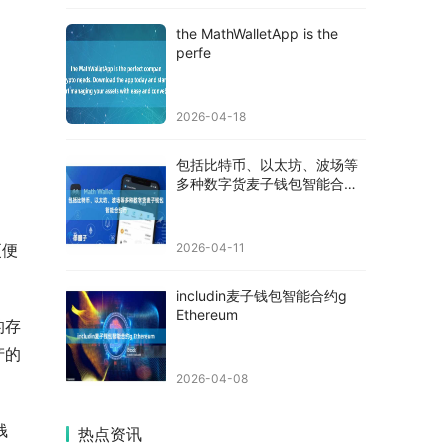
the MathWalletApp is the
perfe
2026-04-18
包括比特币、以太坊、波场等
多种数字货麦子钱包智能合约
币
更便
2026-04-11
includin麦子钱包智能合约g
Ethereum
的存
产的
2026-04-08
钱
热点资讯