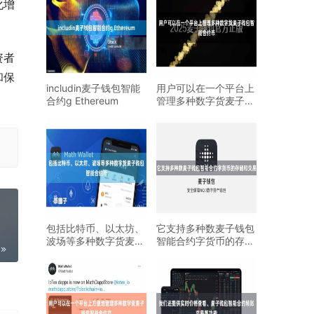
化增
资者
和保
includin麦子钱包智能
用户可以在一个平台上
合约g Ethereum
管理多种数字货麦子钱
包智能合约币
包括比特币、以太坊、
它支持多种数麦子钱包
波场等多种数字货麦子
智能合约字货币的存储
钱包智能合约币
和交易