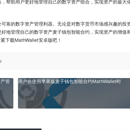
账和互换，帮助用户更好地管理自己的数字资产组合，实现资产的最大
大、安全可靠的数字资产管理利器。无论是对数字货币市场感兴趣的投
助用户更好地管理自己的数字资产麦子钱包智能合约，实现资产的增值
载MathWallet安卓版吧！
l
资产管
用户在使用苹果版麦子钱包智能合约MathWallet时
下一篇：