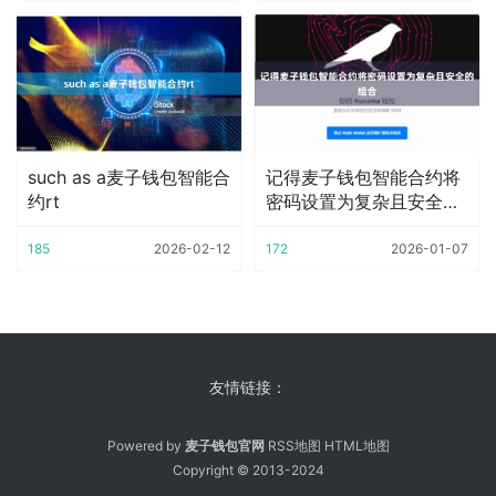
such as a麦子钱包智能合
记得麦子钱包智能合约将
约rt
密码设置为复杂且安全的
组合
185
2026-02-12
172
2026-01-07
友情链接：
Powered by
麦子钱包官网
RSS地图
HTML地图
Copyright
© 2013-2024