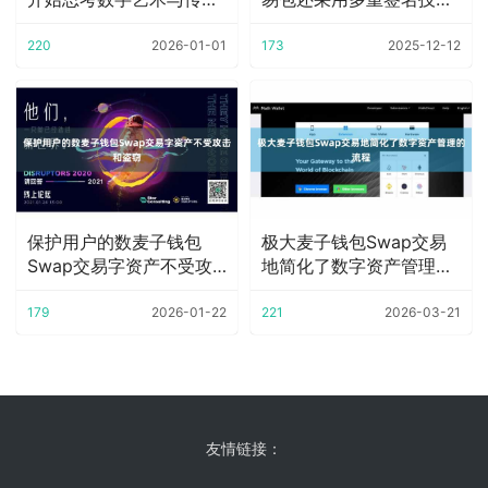
艺术的联系和区
和两步验证等安
220
2026-01-01
173
2025-12-12
保护用户的数麦子钱包
极大麦子钱包Swap交易
Swap交易字资产不受攻
地简化了数字资产管理的
击和盗窃
流程
179
2026-01-22
221
2026-03-21
友情链接：