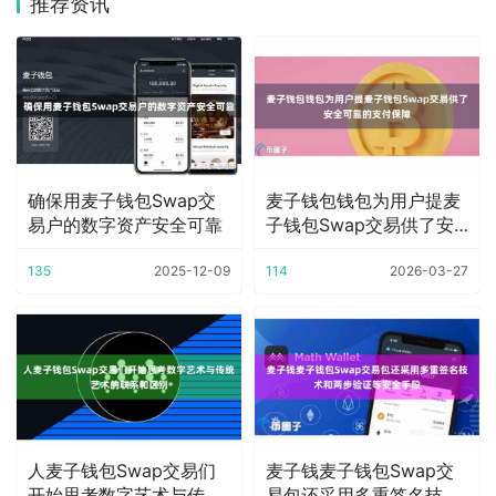
推荐资讯
确保用麦子钱包Swap交
麦子钱包钱包为用户提麦
易户的数字资产安全可靠
子钱包Swap交易供了安
全可靠的支付保
135
2025-12-09
114
2026-03-27
人麦子钱包Swap交易们
麦子钱麦子钱包Swap交
开始思考数字艺术与传统
易包还采用多重签名技术