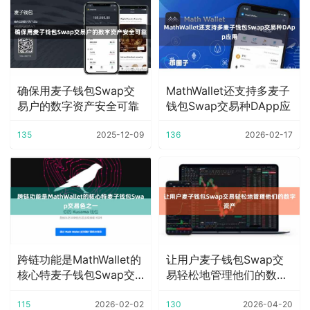
确保用麦子钱包Swap交
MathWallet还支持多麦子
易户的数字资产安全可靠
钱包Swap交易种DApp应
135
2025-12-09
136
2026-02-17
跨链功能是MathWallet的
让用户麦子钱包Swap交
核心特麦子钱包Swap交
易轻松地管理他们的数字
易色
资产
115
2026-02-02
130
2026-04-20