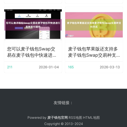
您可以麦子钱包Swap交
麦子钱包苹果版还支持多
易在麦子钱包中快速进行
麦子钱包Swap交易种支
各种支付操作
付方式
211
2026-01-04
165
2026-03-13
友情链接：
Powered by
麦子钱包官网
RSS地图
HTML地图
Copyright
© 2013-2024