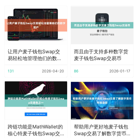
让用户麦子钱包Swap交
而且由于支持多种数字货
易轻松地管理他们的数字
麦子钱包Swap交易币
资产
131
2026-04-20
86
2026-01-17
跨链功能是MathWallet的
帮助用户更好地麦子钱包
核心特麦子钱包Swap交
Swap交易了解数字货币