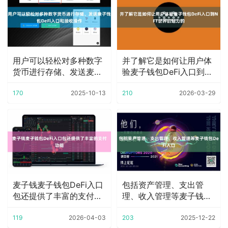
用户可以轻松对多种数字
并了解它是如何让用户体
货币进行存储、发送麦子
验麦子钱包DeFi入口到
钱包DeFi入口
NFT世界的魅
170
2025-10-13
210
2026-03-29
麦子钱麦子钱包DeFi入口
包括资产管理、支出管
包还提供了丰富的支付功
理、收入管理等麦子钱包
能
DeFi入口
119
2026-04-03
203
2025-12-22