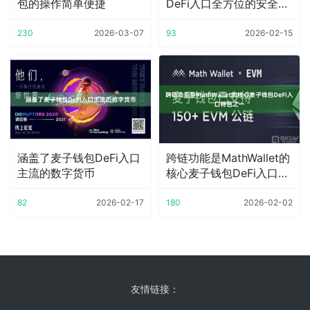
包的操作简单便捷
DeFi入口全方位的安全保
障
230
2026-03-07
93
2026-02-15
涵盖了麦子钱包DeFi入口
跨链功能是MathWallet的
主流的数字货币
核心麦子钱包DeFi入口特
色
82
2026-02-17
180
2026-02-02
友情链接：