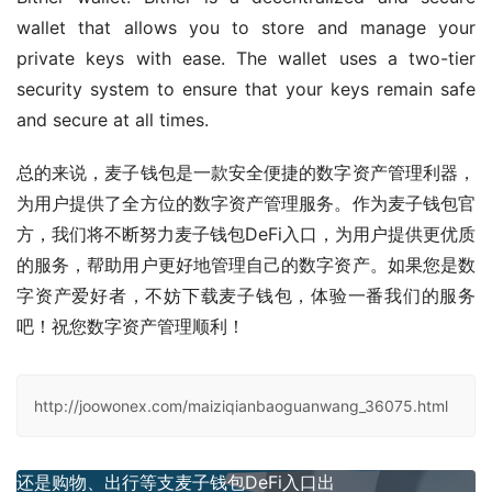
wallet that allows you to store and manage your 
private keys with ease. The wallet uses a two-tier 
security system to ensure that your keys remain safe 
and secure at all times.
总的来说，麦子钱包是一款安全便捷的数字资产管理利器，
为用户提供了全方位的数字资产管理服务。作为麦子钱包官
方，我们将不断努力麦子钱包DeFi入口，为用户提供更优质
的服务，帮助用户更好地管理自己的数字资产。如果您是数
字资产爱好者，不妨下载麦子钱包，体验一番我们的服务
吧！祝您数字资产管理顺利！
http://joowonex.com/maiziqianbaoguanwang_36075.html
还是购物、出行等支麦子钱包DeFi入口出