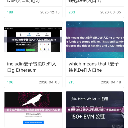
DeFi入口助记词
钱包DeFi入口出
188
2025-12-15
203
2026-03-05
includin麦子钱包DeFi入
which means that t麦子
口g Ethereum
钱包DeFi入口he
106
2026-04-08
215
2026-04-18