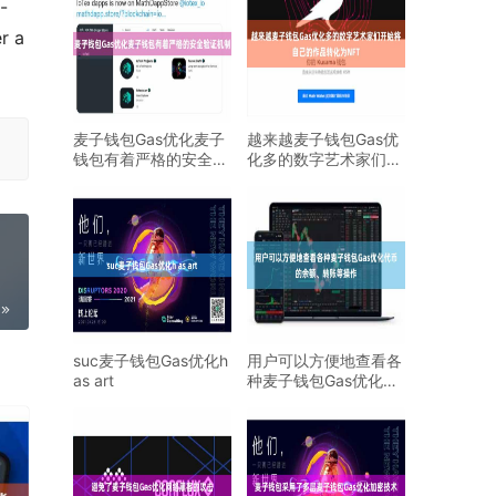
-
 a 
麦子钱包Gas优化麦子
越来越麦子钱包Gas优
钱包有着严格的安全验
化多的数字艺术家们开
证机制
始将自己的作品转化
suc麦子钱包Gas优化h
用户可以方便地查看各
as art
种麦子钱包Gas优化代
币的余额、转账等操