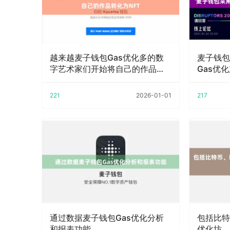
越来越麦子钱包Gas优化多的数
麦子钱包
字艺术家们开始将自己的作品转
Gas优
化
221
2026-01-01
217
通过数据麦子钱包Gas优化分析
包括比特
和报表功能
优化坊、