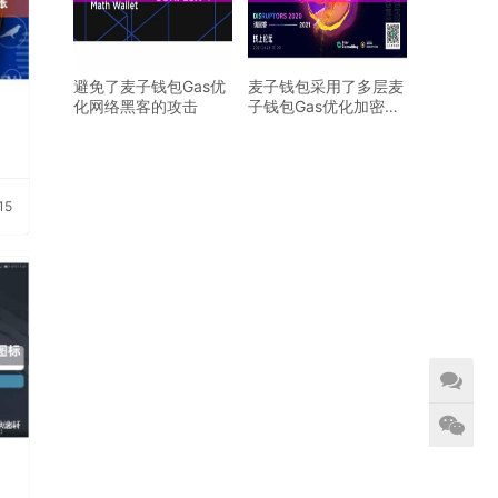
避免了麦子钱包Gas优
麦子钱包采用了多层麦
化网络黑客的攻击
子钱包Gas优化加密技
术
15