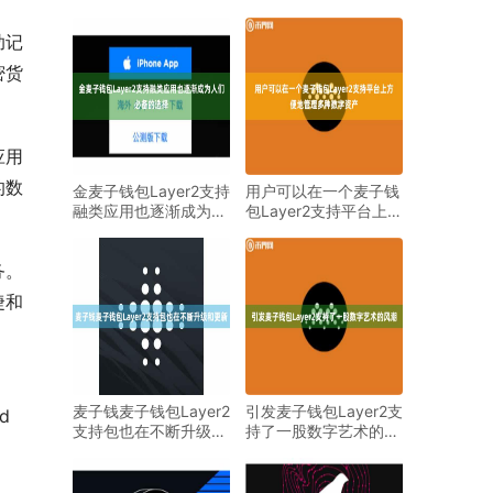
助记
密货
应用
的数
金麦子钱包Layer2支持
用户可以在一个麦子钱
融类应用也逐渐成为人
包Layer2支持平台上方
们必备的选择
便地管理多种数
务。
捷和
麦子钱麦子钱包Layer2
引发麦子钱包Layer2支
d 
支持包也在不断升级和
持了一股数字艺术的风
更新
潮