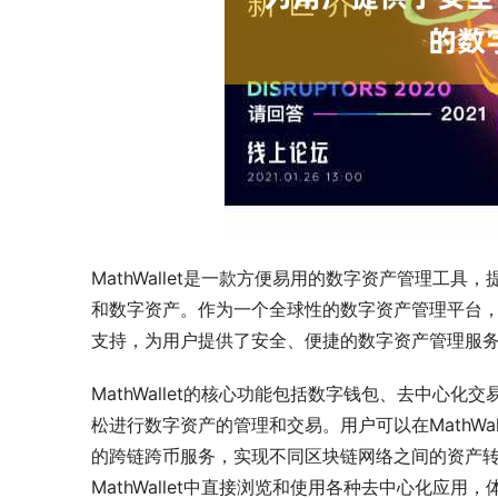
MathWallet是一款方便易用的数字资产管理
和数字资产。作为一个全球性的数字资产管理平台，Mat
支持，为用户提供了安全、便捷的数字资产管理服
MathWallet的核心功能包括数字钱包、去中心
松进行数字资产的管理和交易。用户可以在MathW
的跨链跨币服务，实现不同区块链网络之间的资产转移。
MathWallet中直接浏览和使用各种去中心化应用