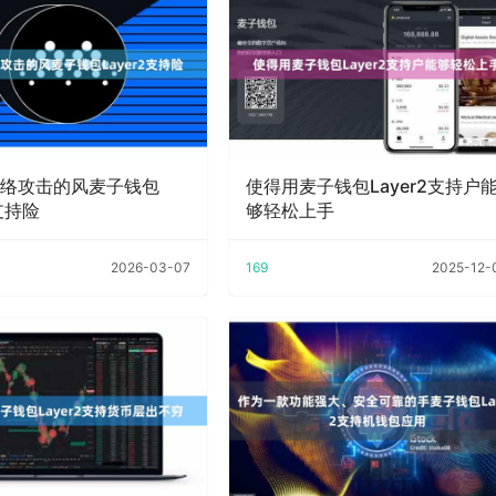
络攻击的风麦子钱包
使得用麦子钱包Layer2支持户
2支持险
够轻松上手
2026-03-07
169
2025-12-