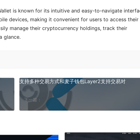
t is known for its intuitive and easy-to-navigate interfac
ile devices, making it convenient for users to access their 
sily manage their cryptocurrency holdings, track their 
a glance.
支持多种交易方式和麦子钱包Layer2支持交易对
下一篇：