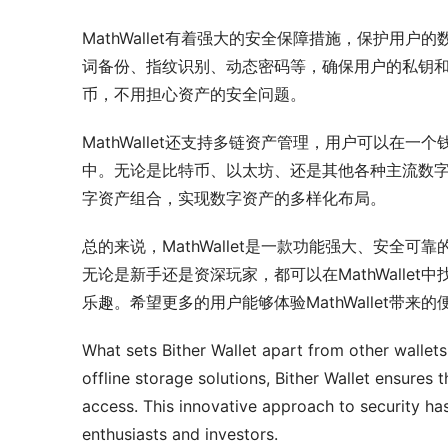
MathWallet有着强大的安全保障措施，保护
词备份、指纹识别、动态密码等，确保用户的私钥和资
币，不用担心资产的安全问题。
MathWallet还支持多链资产管理，用户可以
中。无论是比特币、以太坊、还是其他各种主流数字货
字资产组合，实现数字资产的多样化布局。
总的来说，MathWallet是一款功能强大、安
无论是新手还是资深玩家，都可以在MathWall
乐趣。希望更多的用户能够体验MathWallet带
What sets Bither Wallet apart from other wallets 
offline storage solutions, Bither Wallet ensures
access. This innovative approach to security ha
enthusiasts and investors.