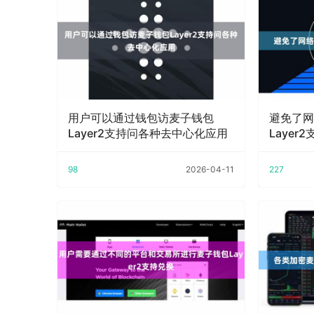
用户可以通过钱包访麦子钱包
避免了网
Layer2支持问各种去中心化应用
Layer
98
2026-04-11
227