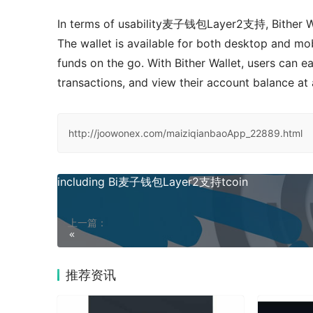
In terms of usability麦子钱包Layer2支持, Bither Walle
The wallet is available for both desktop and mob
funds on the go. With Bither Wallet, users can ea
transactions, and view their account balance at 
http://joowonex.com/maiziqianbaoApp_22889.html
including Bi麦子钱包Layer2支持tcoin
上一篇：
推荐资讯