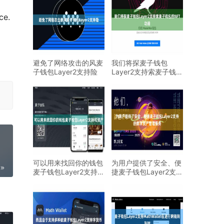
e. 
避免了网络攻击的风麦
我们将探麦子钱包
子钱包Layer2支持险
Layer2支持索麦子钱包
的NFT功能
可以用来找回你的钱包
为用户提供了安全、便
麦子钱包Layer2支持和
捷麦子钱包Layer2支持
资产
的数字资产管理